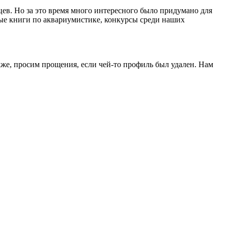
ев. Но за это время много интересного было придумано для
ые книги по аквариумистике, конкурсы среди наших
кже, просим прощения, если чей-то профиль был удален. Нам