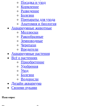
Посадка и уход
Кормление
Разведение
Болезни
Препараты для ухода
Анатомия и биология
Аквариумные животные
Моллюски
Ракообразные
Земноводные
Черепахи
Вредители
Аквариумные растения
Всё о растениях
Приобретение
Удобрения
Уход
Болезни
Водоросли
Дизайн аквариума
Своими руками
Наш опрос