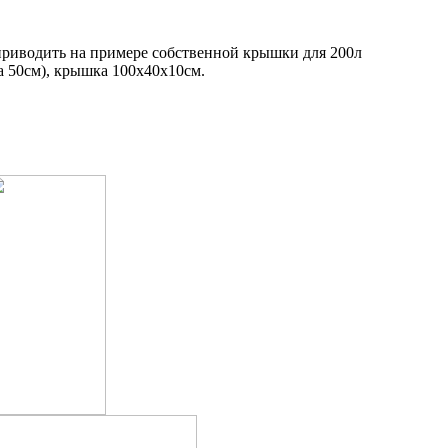
приводить на примере собственной крышки для 200л
а 50см), крышка 100х40х10см.