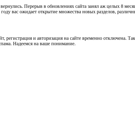
ернулись. Перерыв в обновлениях сайта занял аж целых 8 месяц
году вас ожидает открытие множества новых разделов, различн
йт, регистрация и авторизация на сайте временно отключена. Та
спама. Надеемся на ваше понимание.