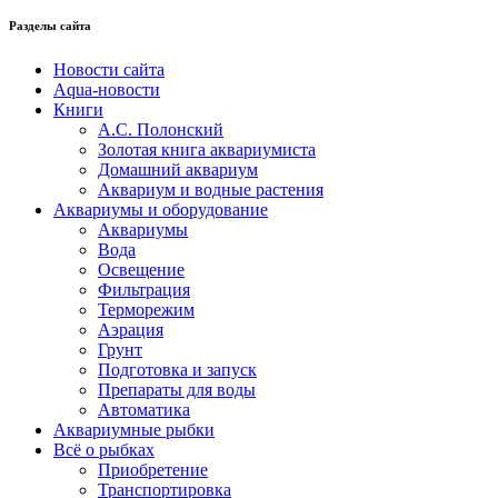
Разделы сайта
Новости сайта
Aqua-новости
Книги
А.С. Полонский
Золотая книга аквариумиста
Домашний аквариум
Аквариум и водные растения
Аквариумы и оборудование
Аквариумы
Вода
Освещение
Фильтрация
Терморежим
Аэрация
Грунт
Подготовка и запуск
Препараты для воды
Автоматика
Аквариумные рыбки
Всё о рыбках
Приобретение
Транспортировка