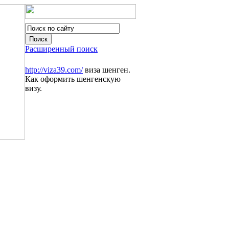
Расширенный поиск
http://viza39.com/
виза шенген.
Как оформить шенгенскую
визу.