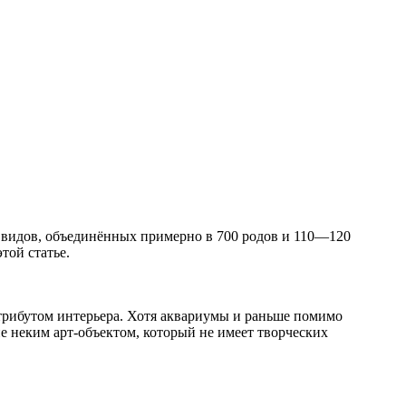
 видов, объединённых примерно в 700 родов и 110—120
той статье.
трибутом интерьера. Хотя аквариумы и раньше помимо
е неким арт-объектом, который не имеет творческих