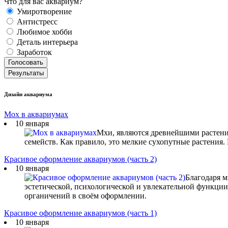
Что для вас аквариум?
Умиротворение
Антистресс
Любимое хобби
Деталь интерьера
Заработок
Дизайн аквариума
Мох в аквариумах
10 января
Мхи, являются древнейшими растени
семейств. Как правило, это мелкие сухопутные растения.
Красивое оформление аквариумов (часть 2)
10 января
Благодаря м
эстетической, психологической и увлекательной функции
органичений в своём оформлении.
Красивое оформление аквариумов (часть 1)
10 января