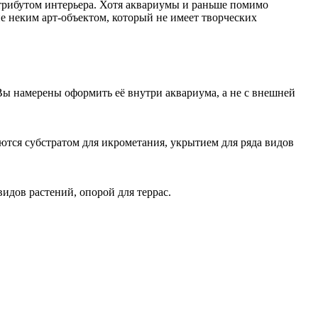
трибутом интерьера. Хотя аквариумы и раньше помимо
е неким арт-объектом, который не имеет творческих
 Вы намерены оформить её внутри аквариума, а не с внешней
тся субстратом для икрометания, укрытием для ряда видов
дов растений, опорой для террас.