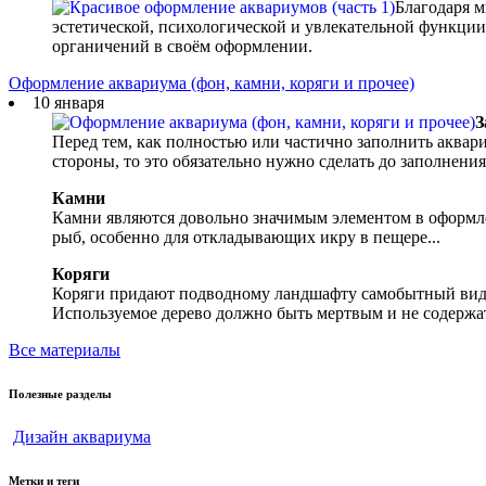
Благодаря м
эстетической, психологической и увлекательной функции
органичений в своём оформлении.
Оформление аквариума (фон, камни, коряги и прочее)
10 января
З
Перед тем, как полностью или частично заполнить аквари
стороны, то это обязательно нужно сделать до заполнения 
Камни
Камни являются довольно значимым элементом в оформле
рыб, особенно для откладывающих икру в пещере...
Коряги
Коряги придают подводному ландшафту самобытный вид и
Используемое дерево должно быть мертвым и не содержат
Все материалы
Полезные разделы
Дизайн аквариума
Метки и теги