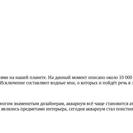
ями на нашей планете. На данный момент описано около 10 000
 Исключение составляют водные мхи, о которых и пойдёт речь в э
ногим знаменитым дизайнерам, аквариум всё чаще становится а
 являлись предметами интерьера, сегодня аквариум стал поистин