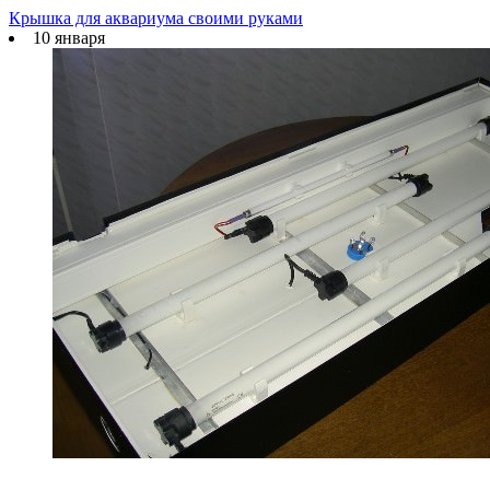
Крышка для аквариума своими руками
10 января