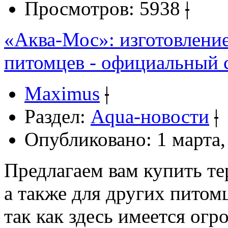
Просмотров: 5938
|
«Аква-Мос»: изготовлени
питомцев - официальный са
Maximus
|
Раздел:
Aqua-новости
|
Опубликовано: 1 марта,
Предлагаем вам купить т
а также для других питом
так как здесь имеется ог