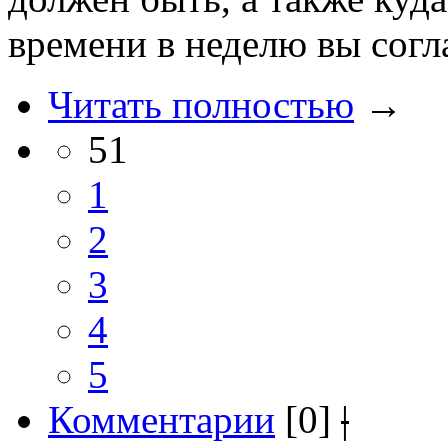
времени в неделю вы согла
Читать полностью
→
51
1
2
3
4
5
Комментарии
[0]
|