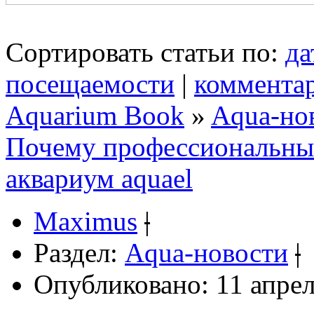
Сортировать статьи по:
да
посещаемости
|
коммента
Aquarium Book
»
Aqua-но
Почему профессиональны
аквариум aquael
Maximus
|
Раздел:
Aqua-новости
|
Опубликовано: 11 апрел