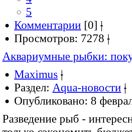
5
Комментарии
[0]
|
Просмотров: 7278
|
Аквариумные рыбки: поку
Maximus
|
Раздел:
Aqua-новости
|
Опубликовано: 8 феврал
Разведение рыб - интересн
только сэкономить бюджет