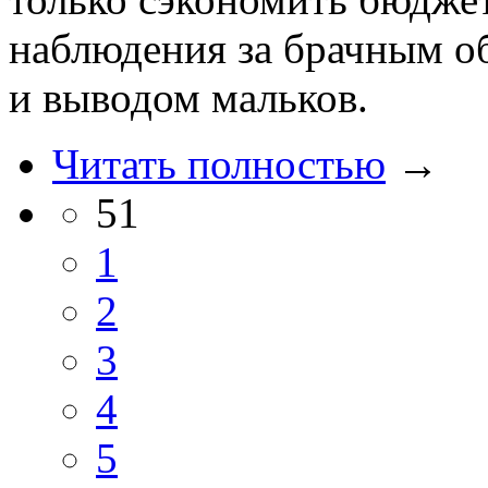
наблюдения за брачным о
и выводом мальков.
Читать полностью
→
51
1
2
3
4
5