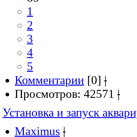
1
2
3
4
5
Комментарии
[0]
|
Просмотров: 42571
|
Установка и запуск аквар
Maximus
|