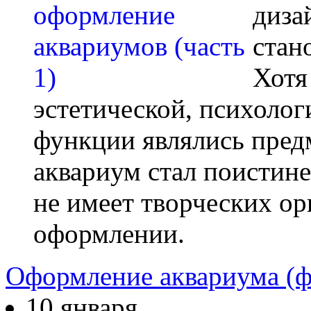
диза
стан
Хотя
эстетической, психолог
функции являлись пред
аквариум стал поистине
не имеет творческих ор
оформлении.
Оформление аквариума (фо
10 января