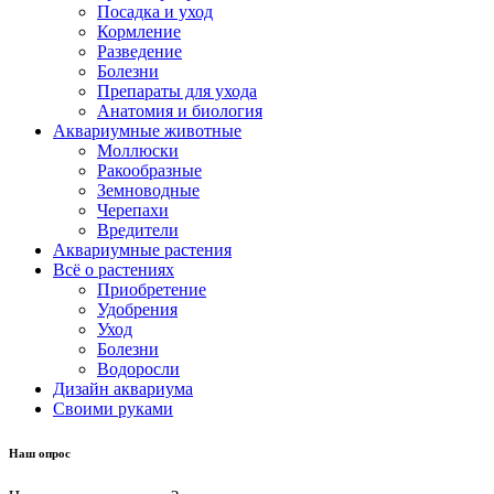
Посадка и уход
Кормление
Разведение
Болезни
Препараты для ухода
Анатомия и биология
Аквариумные животные
Моллюски
Ракообразные
Земноводные
Черепахи
Вредители
Аквариумные растения
Всё о растениях
Приобретение
Удобрения
Уход
Болезни
Водоросли
Дизайн аквариума
Своими руками
Наш опрос