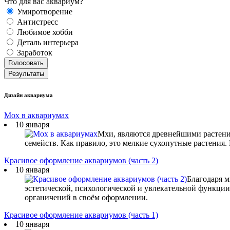
Что для вас аквариум?
Умиротворение
Антистресс
Любимое хобби
Деталь интерьера
Заработок
Дизайн аквариума
Мох в аквариумах
10 января
Мхи, являются древнейшими растени
семейств. Как правило, это мелкие сухопутные растения.
Красивое оформление аквариумов (часть 2)
10 января
Благодаря м
эстетической, психологической и увлекательной функции
органичений в своём оформлении.
Красивое оформление аквариумов (часть 1)
10 января