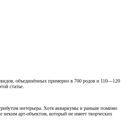
 видов, объединённых примерно в 700 родов и 110—120
той статье.
трибутом интерьера. Хотя аквариумы и раньше помимо
е неким арт-объектом, который не имеет творческих