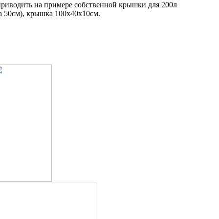
приводить на примере собственной крышки для 200л
а 50см), крышка 100х40х10см.