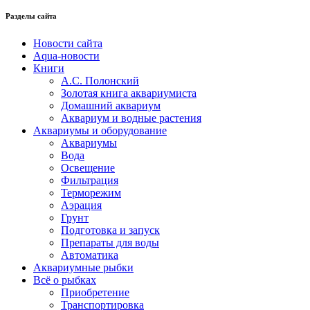
Разделы сайта
Новости сайта
Aqua-новости
Книги
А.С. Полонский
Золотая книга аквариумиста
Домашний аквариум
Аквариум и водные растения
Аквариумы и оборудование
Аквариумы
Вода
Освещение
Фильтрация
Терморежим
Аэрация
Грунт
Подготовка и запуск
Препараты для воды
Автоматика
Аквариумные рыбки
Всё о рыбках
Приобретение
Транспортировка