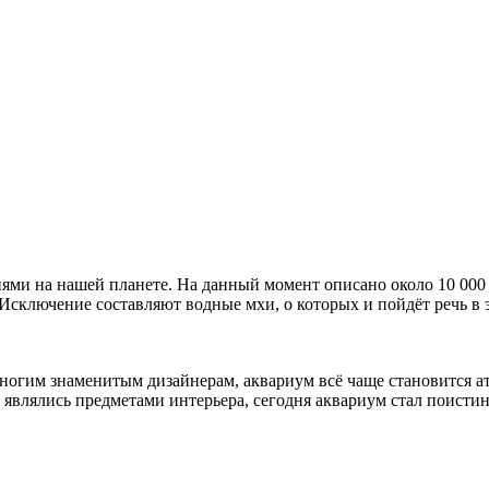
ями на нашей планете. На данный момент описано около 10 000
 Исключение составляют водные мхи, о которых и пойдёт речь в э
ногим знаменитым дизайнерам, аквариум всё чаще становится а
 являлись предметами интерьера, сегодня аквариум стал поистин